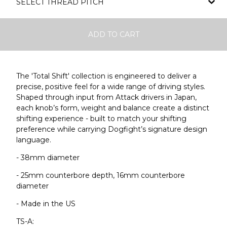
ADD TO CART
The 'Total Shift' collection is engineered to deliver a
precise, positive feel for a wide range of driving styles.
Shaped through input from Attack drivers in Japan,
each knob’s form, weight and balance create a distinct
shifting experience - built to match your shifting
preference while carrying Dogfight’s signature design
language.
- 38mm diameter
- 25mm counterbore depth, 16mm counterbore
diameter
- Made in the US
TS-A: