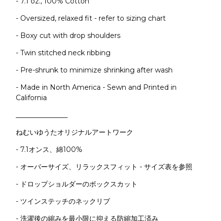
- 7.1 oz., 100% Cotton
- Oversized, relaxed fit - refer to sizing chart
- Boxy cut with drop shoulders
- Twin stitched neck ribbing
- Pre-shrunk to minimize shrinking after wash
- Made in North America - Sewn and Printed in
California
_______________
ねむいゆうたオリジナルアートワーク
- 7.1オンス、綿100%
- オーバーサイズ、リラックスフィット - サイズ表を参照
- ドロップショルダーのボックスカット
- ツインステッチのネックリブ
- 洗濯後の縮みを最小限に抑える防縮加工済み