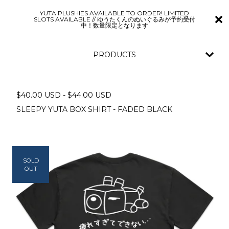
YUTA PLUSHIES AVAILABLE TO ORDER! LIMITED
SLOTS AVAILABLE // ゆうたくんのぬいぐるみが予約受付
中！数量限定となります
PRODUCTS
$
40.00
USD
-
$
44.00
USD
SLEEPY YUTA BOX SHIRT - FADED BLACK
SOLD
OUT