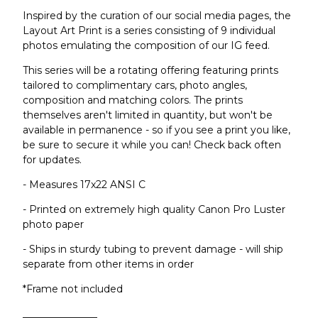
Inspired by the curation of our social media pages, the
Layout Art Print is a series consisting of 9 individual
photos emulating the composition of our IG feed.
This series will be a rotating offering featuring prints
tailored to complimentary cars, photo angles,
composition and matching colors. The prints
themselves aren't limited in quantity, but won't be
available in permanence - so if you see a print you like,
be sure to secure it while you can! Check back often
for updates.
- Measures 17x22 ANSI C
- Printed on extremely high quality Canon Pro Luster
photo paper
- Ships in sturdy tubing to prevent damage - will ship
separate from other items in order
*Frame not included
_______________