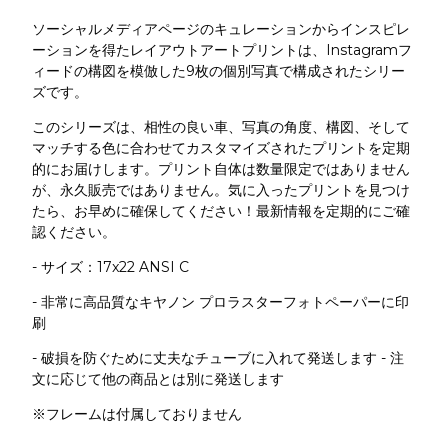
ソーシャルメディアページのキュレーションからインスピレ
ーションを得たレイアウトアートプリントは、Instagramフ
ィードの構図を模倣した9枚の個別写真で構成されたシリー
ズです。
このシリーズは、相性の良い車、写真の角度、構図、そして
マッチする色に合わせてカスタマイズされたプリントを定期
的にお届けします。プリント自体は数量限定ではありません
が、永久販売ではありません。気に入ったプリントを見つけ
たら、お早めに確保してください！最新情報を定期的にご確
認ください。
- サイズ：17x22 ANSI C
- 非常に高品質なキヤノン プロラスターフォトペーパーに印
刷
- 破損を防ぐために丈夫なチューブに入れて発送します - 注
文に応じて他の商品とは別に発送します
※フレームは付属しておりません