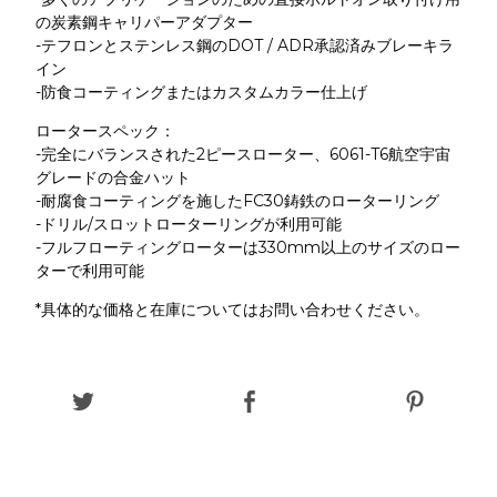
の炭素鋼キャリパーアダプター
-テフロンとステンレス鋼のDOT / ADR承認済みブレーキラ
イン
-防食コーティングまたはカスタムカラー仕上げ
ロータースペック：
-完全にバランスされた2ピースローター、6061-T6航空宇宙
グレードの合金ハット
-耐腐食コーティングを施したFC30鋳鉄のローターリング
-ドリル/スロットローターリングが利用可能
-フルフローティングローターは330mm以上のサイズのロー
ターで利用可能
*具体的な価格と在庫についてはお問い合わせください。