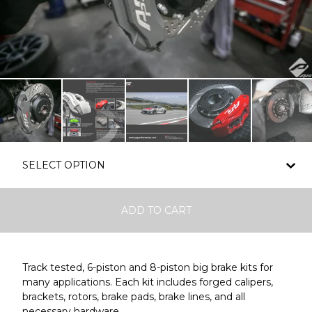
ADD TO CART
Track tested, 6-piston and 8-piston big brake kits for
many applications. Each kit includes forged calipers,
brackets, rotors, brake pads, brake lines, and all
necessary hardware.